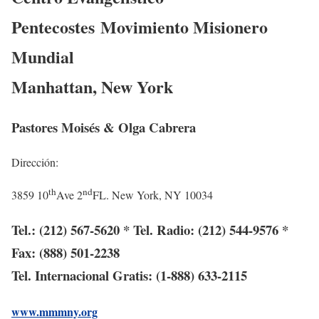
Pentecostes
Movimiento Misionero
Mundial
Manhattan, New York
Pastores Moisés & Olga Cabrera
Dirección:
th
nd
3859 10
Ave 2
FL. New York, NY 10034
Tel.: (212) 567-5620 * Tel. Radio: (212) 544-9576 *
Fax: (888) 501-2238
Tel. Internacional Gratis: (1-888) 633-2115
www.mmmny.org