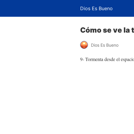
Dios Es Bueno
Cómo se ve la t
Dios Es Bueno
9- Tormenta desde el espacio