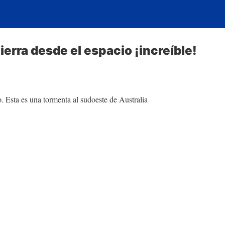
ierra desde el espacio ¡increíble!
. Esta es una tormenta al sudoeste de Australia