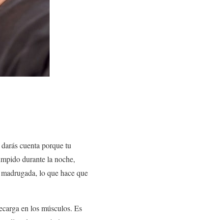
e darás cuenta porque tu
rumpido durante la noche,
a madrugada, lo que hace que
ecarga en los músculos. Es