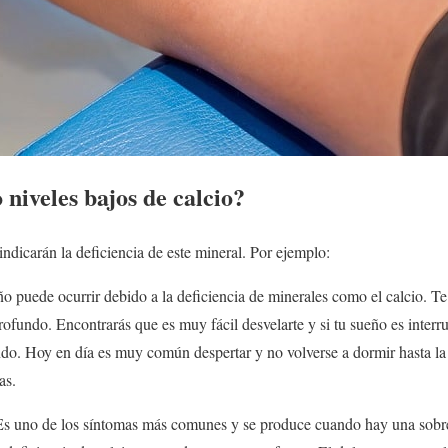
 niveles bajos de calcio?
indicarán la deficiencia de este mineral. Por ejemplo:
ño puede ocurrir debido a la deficiencia de minerales como el calcio. T
rofundo. Encontrarás que es muy fácil desvelarte y si tu sueño es inter
ando. Hoy en día es muy común despertar y no volverse a dormir hasta l
as.
Es uno de los síntomas más comunes y se produce cuando hay una sobr