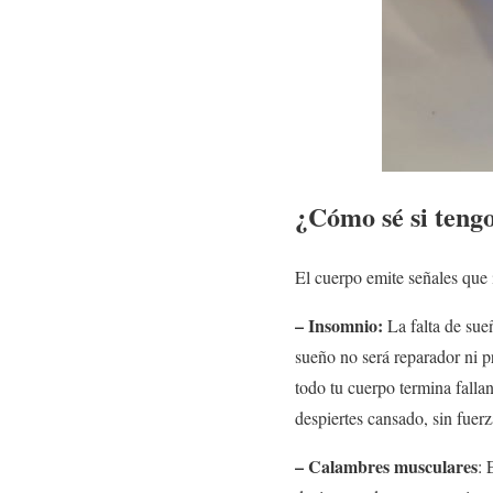
¿Cómo sé si tengo
El cuerpo emite señales que 
– Insomnio:
La falta de sue
sueño no será reparador ni p
todo tu cuerpo termina fall
despiertes cansado, sin fuerz
– Calambres musculares
: 