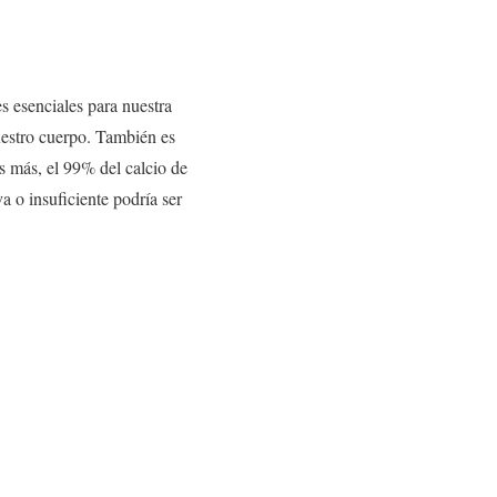
s esenciales para nuestra
nuestro cuerpo. También es
s más, el 99% del calcio de
a o insuficiente podría ser