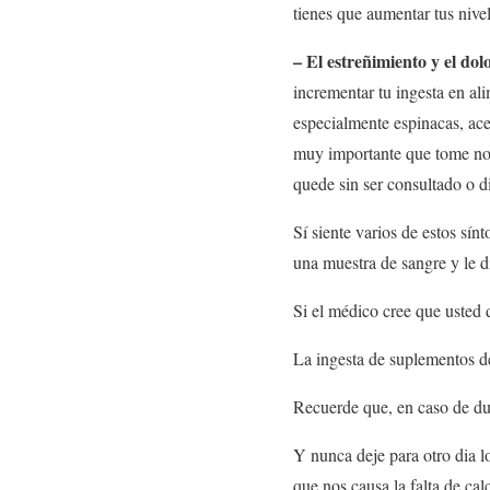
tienes que aumentar tus nivel
– El estreñimiento y el do
incrementar tu ingesta en al
especialmente espinacas, ac
muy importante que tome not
quede sin ser consultado o d
Sí siente varios de estos sí
una muestra de sangre y le d
Si el médico cree que usted 
La ingesta de suplementos de
Recuerde que, en caso de du
Y nunca deje para otro dia l
que nos causa la falta de calc