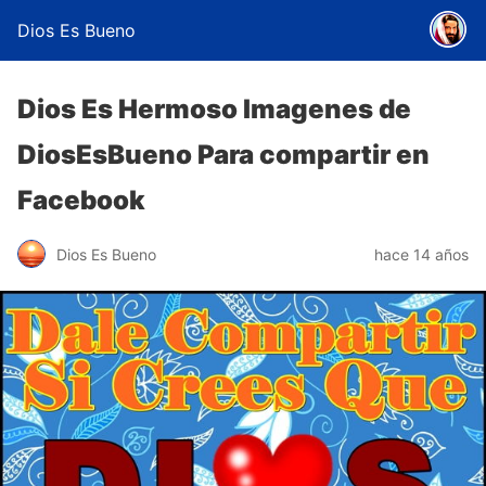
Dios Es Bueno
Dios Es Hermoso Imagenes de
DiosEsBueno Para compartir en
Facebook
Dios Es Bueno
hace 14 años