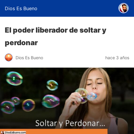
Dios Es Bueno
El poder liberador de soltar y
perdonar
Dios Es Bueno
hace 3 años