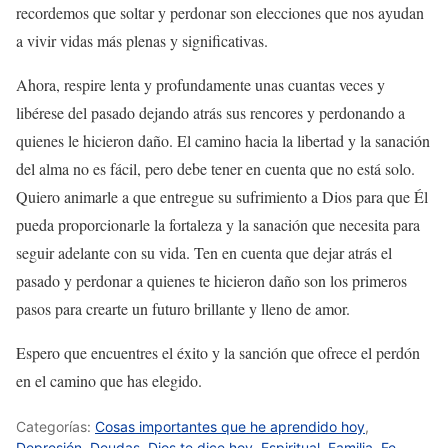
recordemos que soltar y perdonar son elecciones que nos ayudan
a vivir vidas más plenas y significativas.
Ahora, respire lenta y profundamente unas cuantas veces y
libérese del pasado dejando atrás sus rencores y perdonando a
quienes le hicieron daño. El camino hacia la libertad y la sanación
del alma no es fácil, pero debe tener en cuenta que no está solo.
Quiero animarle a que entregue su sufrimiento a Dios para que Él
pueda proporcionarle la fortaleza y la sanación que necesita para
seguir adelante con su vida. Ten en cuenta que dejar atrás el
pasado y perdonar a quienes te hicieron daño son los primeros
pasos para crearte un futuro brillante y lleno de amor.
Espero que encuentres el éxito y la sanción que ofrece el perdón
en el camino que has elegido.
Categorías:
Cosas importantes que he aprendido hoy
,
Depresión
,
Deudas
,
Dios te dice hoy
,
Espiritual
,
Familia
,
Fe
,