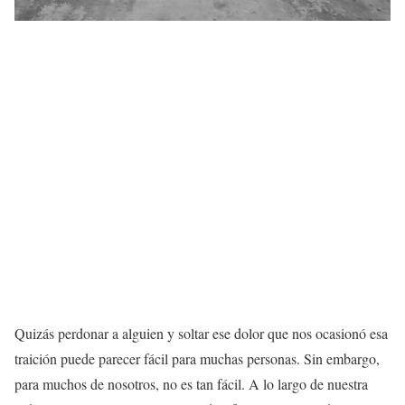
Quizás perdonar a alguien y soltar ese dolor que nos ocasionó esa
traición puede parecer fácil para muchas personas. Sin embargo,
para muchos de nosotros, no es tan fácil. A lo largo de nuestra