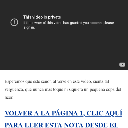
Esperemos que este señor, al verse en este vídeo, sienta tal
vergüenza, que nunca más toque ni siquiera un pequeña copa del
licor.
VOLVER A LA PÁGINA 1, CLIC AQUÍ
PARA LEER ESTA NOTA DESDE EL