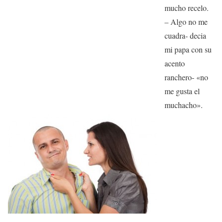
mucho recelo.
– Algo no me
cuadra- decia
mi papa con su
acento
ranchero- «no
me gusta el
muchacho».