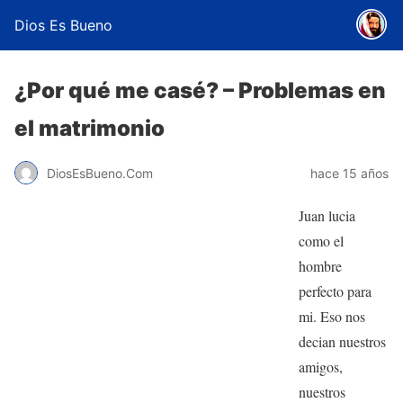
Dios Es Bueno
¿Por qué me casé? – Problemas en
el matrimonio
DiosEsBueno.Com
hace 15 años
Juan lucia
como el
hombre
perfecto para
mi. Eso nos
decian nuestros
amigos,
nuestros