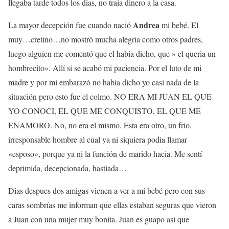
llegaba tarde todos los dias, no traia dinero a la casa.
Andrea
La mayor decepción fue cuando nació
mi bebé. El
muy…cretino…no mostró mucha alegria como otros padres,
luego alguien me comentó que el habia dicho, que » el queria un
hombrecito». Allí si se acabó mi paciencia. Por el luto de mi
madre y por mi embarazó no habia dicho yo casi nada de la
situación pero esto fue el colmo. NO ERA MI JUAN EL QUE
YO CONOCI, EL QUE ME CONQUISTO, EL QUE ME
ENAMORO. No, no era el mismo. Esta era otro, un frio,
irresponsable hombre al cual ya ni siquiera podia llamar
«esposo», porque ya ni la función de marido hacia. Me sentí
deprimida, decepcionada, hastiada…
Dias despues dos amigas vienen a ver a mi bebé pero con sus
caras sombrías me informan que ellas estaban seguras que vieron
a Juan con una mujer muy bonita. Juan es guapo asi que