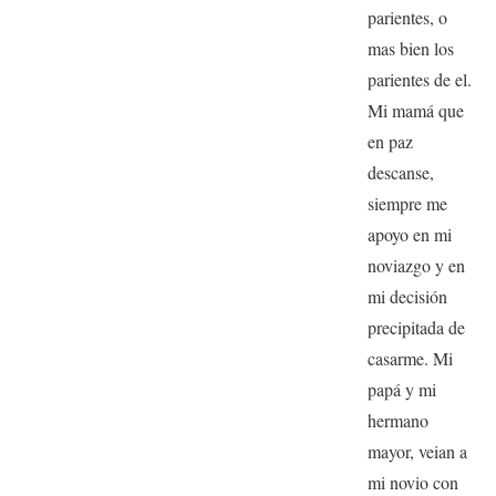
parientes, o
mas bien los
parientes de el.
Mi mamá que
en paz
descanse,
siempre me
apoyo en mi
noviazgo y en
mi decisión
precipitada de
casarme. Mi
papá y mi
hermano
mayor, veian a
mi novio con