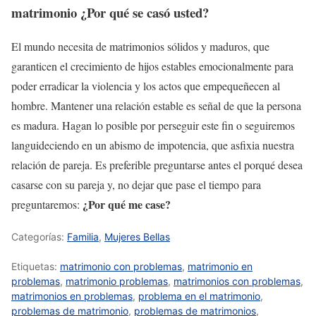
matrimonio ¿Por qué se casó usted?
El mundo necesita de matrimonios sólidos y maduros, que
garanticen el crecimiento de hijos estables emocionalmente para
poder erradicar la violencia y los actos que empequeñecen al
hombre. Mantener una relación estable es señal de que la persona
es madura. Hagan lo posible por perseguir este fin o seguiremos
languideciendo en un abismo de impotencia, que asfixia nuestra
relación de pareja. Es preferible preguntarse antes el porqué desea
casarse con su pareja y, no dejar que pase el tiempo para
¿Por qué me case?
preguntaremos:
Categorías:
Familia
,
Mujeres Bellas
Etiquetas:
matrimonio con problemas
,
matrimonio en
problemas
,
matrimonio problemas
,
matrimonios con problemas
,
matrimonios en problemas
,
problema en el matrimonio
,
problemas de matrimonio
,
problemas de matrimonios
,