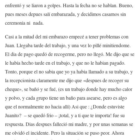
enfrentó y se liaron a golpes. Hasta la fecha no se hablan. Bueno,
pues meses depues salí embarazada, y decidimos casarnos sin
ceremonia ni nada.
Casi a la mitad del mi embarazo empecé a tener problemas con
Juan. Llegaba tarde del trabajo, y una vez lo pillé minitiendome.
El dia de pago quedó de recogerme, pero no llegó. Me dijo que se
le habia hecho tarde en el trabajo, y que no le habian pagado.
Tonto, porque el no sabia que yo ya habia llamado a su trabajo, y
la recepcionista claramente me dijo que «despues de recoger su
cheque», se bañó y se fué, (es un trabajo donde hay mucho calor
y polvo, y cada grupo tiene un baño para asearse, pero es algo
que el normalmente no hacia allí) Asi que : ¿Donde estuviste
Juanito? – se quedó frio – ¡total, y a ti que te importa! fue su
respuesta. Dias despues falleció mi madre, y por unas semanas se
me olvidó el incidente. Pero la situación se puso peor. Ahora