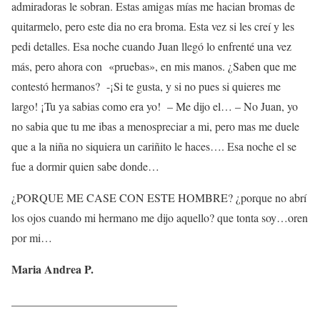
admiradoras le sobran. Estas amigas mías me hacian bromas de
quitarmelo, pero este dia no era broma. Esta vez si les creí y les
pedi detalles. Esa noche cuando Juan llegó lo enfrenté una vez
más, pero ahora con «pruebas», en mis manos. ¿Saben que me
contestó hermanos? -¡Si te gusta, y si no pues si quieres me
largo! ¡Tu ya sabias como era yo! – Me dijo el… – No Juan, yo
no sabia que tu me ibas a menospreciar a mi, pero mas me duele
que a la niña no siquiera un cariñito le haces…. Esa noche el se
fue a dormir quien sabe donde…
¿PORQUE ME CASE CON ESTE HOMBRE? ¿porque no abrí
los ojos cuando mi hermano me dijo aquello? que tonta soy…oren
por mi…
Maria Andrea P.
_____________________________