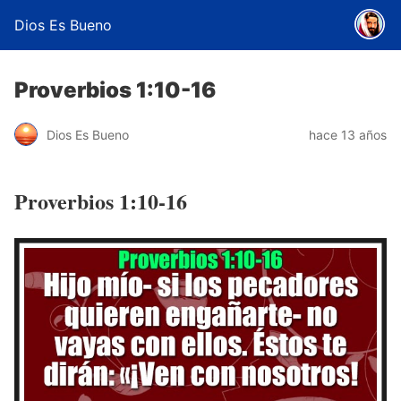
Dios Es Bueno
Proverbios 1:10-16
Dios Es Bueno
hace 13 años
Proverbios 1:10-16