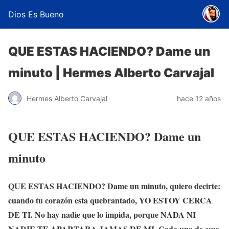
Dios Es Bueno
QUE ESTAS HACIENDO? Dame un
minuto | Hermes Alberto Carvajal
Hermes Alberto Carvajal
hace 12 años
QUE ESTAS HACIENDO? Dame un
minuto
QUE ESTAS HACIENDO? Dame un minuto, quiero decirte:
cuando tu corazón esta quebrantado, YO ESTOY CERCA
DE TI. No hay nadie que lo impida, porque NADA NI
NADIE TE APARTARA JAMAS DE MI. Cada una de esas