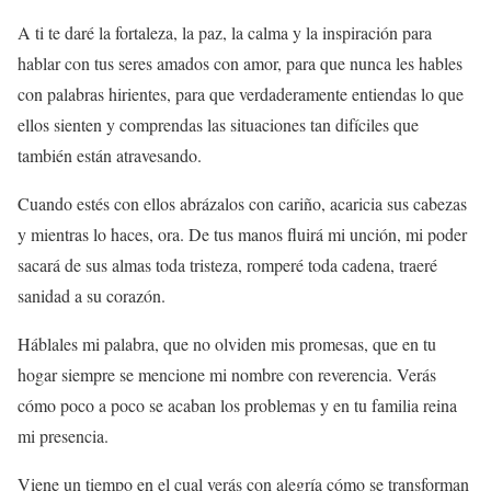
A ti te daré la fortaleza, la paz, la calma y la inspiración para
hablar con tus seres amados con amor, para que nunca les hables
con palabras hirientes, para que verdaderamente entiendas lo que
ellos sienten y comprendas las situaciones tan difíciles que
también están atravesando.
Cuando estés con ellos abrázalos con cariño, acaricia sus cabezas
y mientras lo haces, ora. De tus manos fluirá mi unción, mi poder
sacará de sus almas toda tristeza, romperé toda cadena, traeré
sanidad a su corazón.
Háblales mi palabra, que no olviden mis promesas, que en tu
hogar siempre se mencione mi nombre con reverencia. Verás
cómo poco a poco se acaban los problemas y en tu familia reina
mi presencia.
Viene un tiempo en el cual verás con alegría cómo se transforman