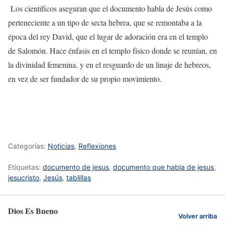
Los científicos aseguran que el documento habla de Jesús como
perteneciente a un tipo de secta hebrea, que se remontaba a la
época del rey David, que el lugar de adoración era en el templo
de Salomón. Hace énfasis en el templo físico donde se reunían, en
la divinidad femenina, y en el resguardo de un linaje de hebreos,
en vez de ser fundador de su propio movimiento.
Categorías:
Noticias
,
Reflexiones
Etiquetas:
documento de jesus
,
documento que habla de jesus
,
jesucristo
,
Jesús
,
tablillas
Dios Es Bueno
Volver arriba