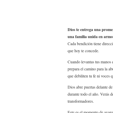
Dios te entrega una promes
una familia unida en armo
Cada bendición tiene direcci
que hoy te concede.
Cuando levantas tus manos e
prepara el camino para la a
que debiliten tu fe ni voces 
Dios abre puertas delante de 
durante todo el año. Verás 
transformadores.
Este es el momento de avanza