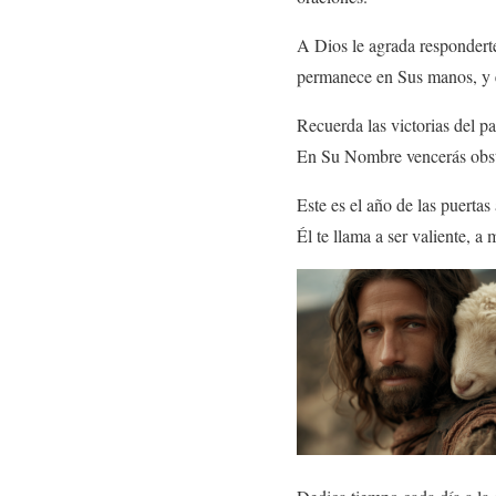
A Dios le agrada responderte
permanece en Sus manos, y es
Recuerda las victorias del p
En Su Nombre vencerás obstác
Este es el año de las puerta
Él te llama a ser valiente, a 