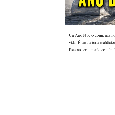
Un Año Nuevo comienza hoy y,
vida. Él anula toda maldició
Este no será un año común; D