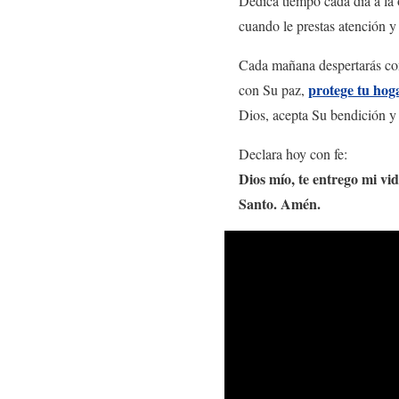
Dedica tiempo cada día a la 
cuando le prestas atención y
Cada mañana despertarás con 
protege tu hog
con Su paz,
Dios, acepta Su bendición y 
Declara hoy con fe:
Dios mío, te entrego mi vi
Santo. Amén.