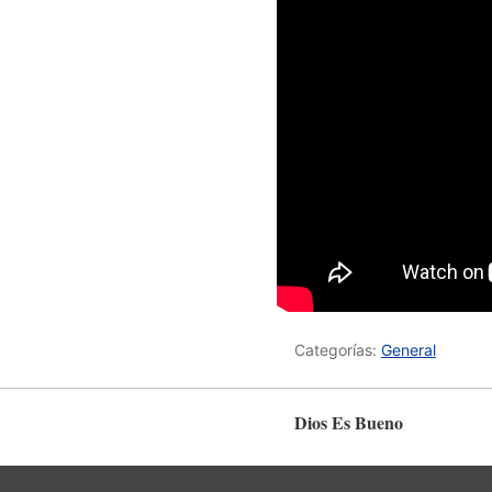
Categorías:
General
Dios Es Bueno