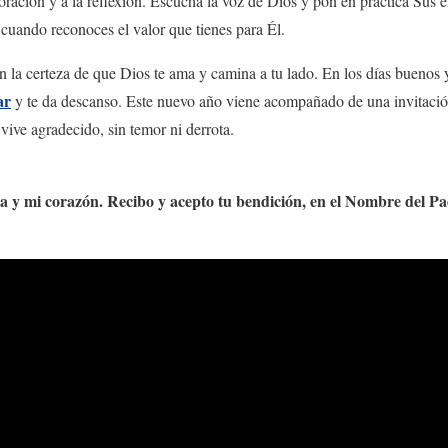
oración y a la reflexión. Escucha la voz de Dios y pon en práctica Sus 
 cuando reconoces el valor que tienes para Él.
la certeza de que Dios te ama y camina a tu lado. En los días buenos y e
ar
y te da descanso. Este nuevo año viene acompañado de una invitaci
vive agradecido, sin temor ni derrota.
da y mi corazón. Recibo y acepto tu bendición, en el Nombre del Pad