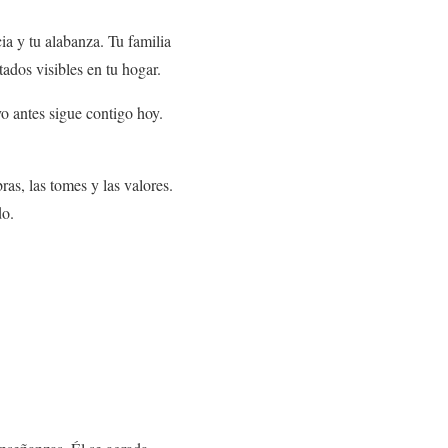
ia y tu alabanza. Tu familia
ados visibles en tu hogar.
o antes sigue contigo hoy.
as, las tomes y las valores.
do.