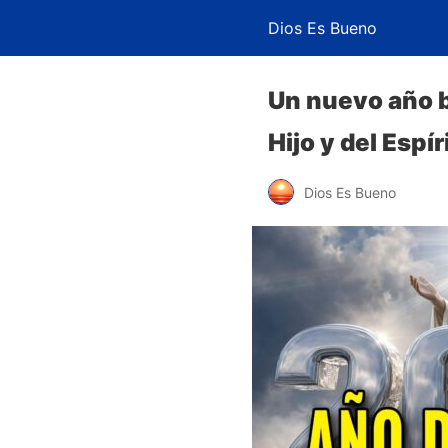
Dios Es Bueno
Un nuevo año ba
Hijo y del Espí
Dios Es Bueno