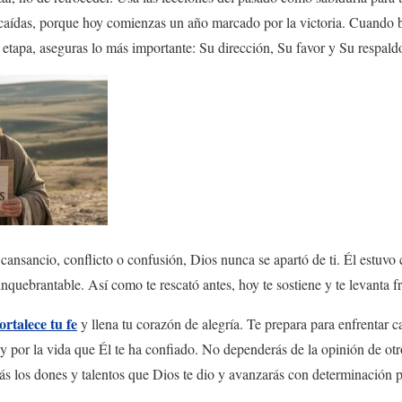
s caídas, porque hoy comienzas un año marcado por la victoria. Cuando 
a etapa, aseguras lo más importante: Su dirección, Su favor y Su respald
 cansancio, conflicto o confusión, Dios nunca se apartó de ti. Él estuv
quebrantable. Así como te rescató antes, hoy te sostiene y te levanta fr
fortalece tu fe
y llena tu corazón de alegría. Te prepara para enfrentar c
 y por la vida que Él te ha confiado. No dependerás de la opinión de otr
ás los dones y talentos que Dios te dio y avanzarás con determinación pa