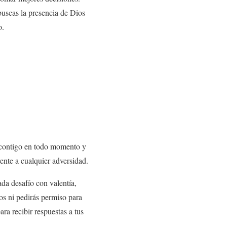
buscas la presencia de Dios
o.
o contigo en todo momento y
ente a cualquier adversidad.
ada desafío con valentía,
os ni pedirás permiso para
ra recibir respuestas a tus