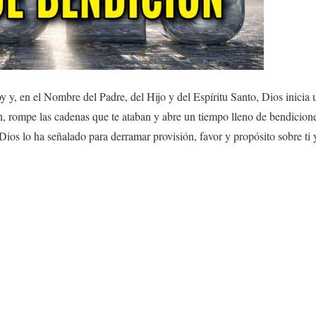
 en el Nombre del Padre, del Hijo y del Espíritu Santo, Dios inicia un
n, rompe las cadenas que te ataban y abre un tiempo lleno de bendicione
ios lo ha señalado para derramar provisión, favor y propósito sobre ti y