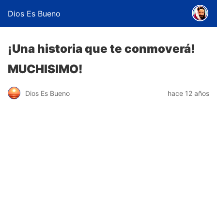
Dios Es Bueno
¡Una historia que te conmoverá!
MUCHISIMO!
Dios Es Bueno
hace 12 años