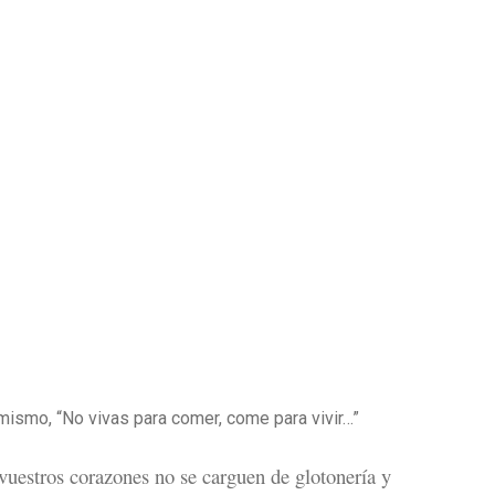
 mismo, “No vivas para comer, come para vivir…”
uestros corazones no se carguen de glotonería y