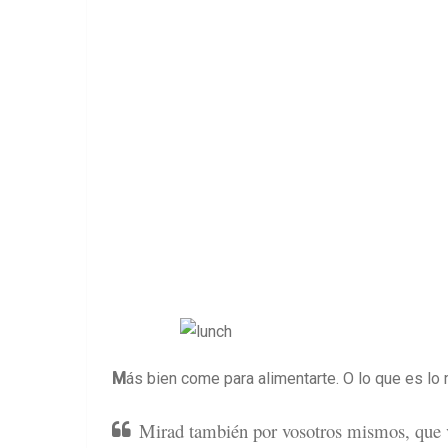
M
ás bien come para alimentarte. O lo que es lo
Mirad también por vosotros mismos, que v