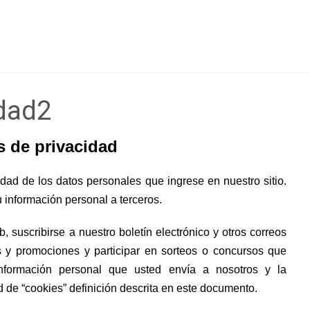
idad2
s de privacidad
idad de los datos personales que ingrese en nuestro sitio.
información personal a terceros.
b, suscribirse a nuestro boletín electrónico y otros correos
as y promociones y participar en sorteos o concursos que
información personal que usted envía a nosotros y la
d de “cookies” definición descrita en este documento.