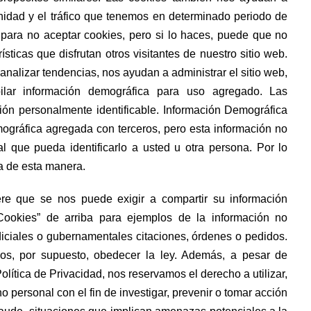
nidad y el tráfico que tenemos en determinado periodo de
para no aceptar cookies, pero si lo haces, puede que no
sticas que disfrutan otros visitantes de nuestro sitio web.
nalizar tendencias, nos ayudan a administrar el sitio web,
pilar información demográfica para uso agregado. Las
ión personalmente identificable. Información Demográfica
gráfica agregada con terceros, pero esta información no
l que pueda identificarlo a usted u otra persona. Por lo
a de esta manera.
iere que se nos puede exigir a compartir su información
Cookies” de arriba para ejemplos de la información no
diciales o gubernamentales citaciones, órdenes o pedidos.
os, por supuesto, obedecer la ley. Además, a pesar de
olítica de Privacidad, nos reservamos el derecho a utilizar,
o personal con el fin de investigar, prevenir o tomar acción