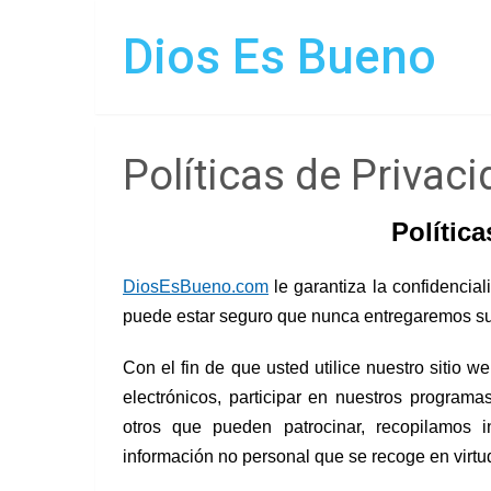
Dios Es Bueno
Políticas de Privac
Política
DiosEsBueno.com
le garantiza la confidencial
puede estar seguro que nunca entregaremos su 
Con el fin de que usted utilice nuestro sitio we
electrónicos, participar en nuestros program
otros que pueden patrocinar, recopilamos 
información no personal que se recoge en virtu