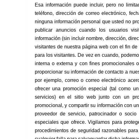
Esa información puede incluir, pero no limit
teléfono, dirección de correo electrónico, fe
ninguna información personal que usted no pr
publicar anuncios cuando los usuarios vis
información (sin incluir nombre, dirección, dir
visitantes de nuestra página web con el fin de
para los visitantes. De vez en cuando, podemos
interna o externa y con fines promocionales
proporcionar su información de contacto a nuest
por ejemplo, correo o correo electrónico ace
ofrecer una promoción especial (tal como un
servicios) en el sitio web junto con un pr
promocional, y compartir su información con un
proveedor de servicio, patrocinador o soci
especiales que ofrece. Vigilamos para proteg
procedimientos de seguridad razonables para
cualquier falla para salvaguardar dicha informa