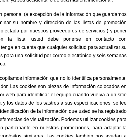
ión personal (a excepción de la información que guardamos
iminar su nombre y dirección de las listas de promoción
colectada por nuestros proveedores de servicios ) y poner
n la lista, usted debe ponerse en contacto con
, tenga en cuenta que cualquier solicitud para actualizar su
s para una solicitud por correo electrónico y seis semanas
co.
ecopilamos información que no lo identifica personalmente,
ador. Las cookies son piezas de información colocados en
or web para identificar el equipo cuando vuelva a un sitio
 y los datos de los sastres a sus especificaciones, se lee
identificación de la información que usted se ha registrado
preferencias de visualización. Podemos utilizar cookies para
n participante en nuestras promociones, para adaptar la
 propósitos similares. Las cookies también nos ayudan a