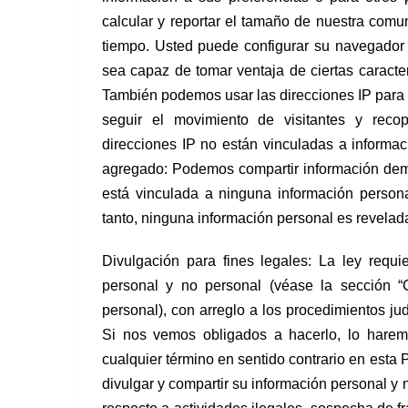
calcular y reportar el tamaño de nuestra comu
tiempo. Usted puede configurar su navegador 
sea capaz de tomar ventaja de ciertas caracterí
También podemos usar las direcciones IP para a
seguir el movimiento de visitantes y reco
direcciones IP no están vinculadas a informac
agregado: Podemos compartir información demo
está vinculada a ninguna información persona
tanto, ninguna información personal es revelad
Divulgación para fines legales: La ley requ
personal y no personal (véase la sección “
personal), con arreglo a los procedimientos ju
Si nos vemos obligados a hacerlo, lo harem
cualquier término en sentido contrario en esta P
divulgar y compartir su información personal y n