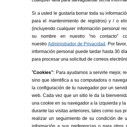
Si a usted le gustaría borrar toda su informac
para el mantenimiento de registros) y / o el
(incluyendo cualquier información personal re
su nombre en nuestro “no contacto” co
nuestro
Administrador de Privacidad
. Por favor
información personal puede tardar hasta 30 día
para procesar una solicitud de correos electróni
“
Cookies”
: Para ayudarnos a servirle mejor, r
sino que identifica a su computadora o naveg
la configuración de tu navegador por un servid
web. Cada vez que un sitio le da la bienvenida
una cookie en su navegador a la izquierda y la 
durante las visitas anteriores, tales como sus 
realizar un seguimiento de su condición de u
información a sus preferencias o para otros