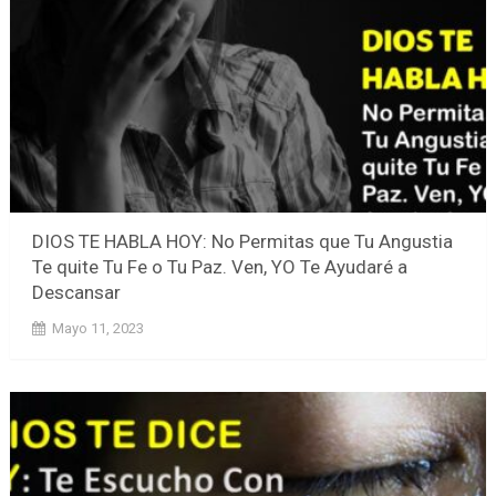
DIOS TE HABLA HOY: No Permitas que Tu Angustia
Te quite Tu Fe o Tu Paz. Ven, YO Te Ayudaré a
Descansar
Mayo 11, 2023