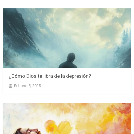
¿Cómo Dios te libra de la depresión?
Febrero 5, 2025