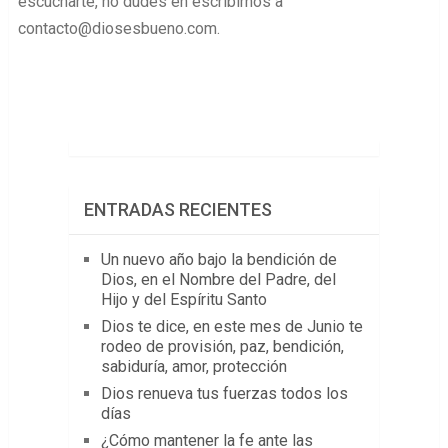
escucharte, no dudes en escribirnos a
contacto@diosesbueno.com
.
ENTRADAS RECIENTES
Un nuevo año bajo la bendición de
Dios, en el Nombre del Padre, del
Hijo y del Espíritu Santo
Dios te dice, en este mes de Junio te
rodeo de provisión, paz, bendición,
sabiduría, amor, protección
Dios renueva tus fuerzas todos los
días
¿Cómo mantener la fe ante las