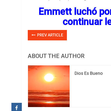
Emmett luchó por 
continuar l
PREV ARTICLE
ABOUT THE AUTHOR
Dios Es Bueno