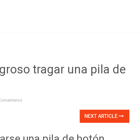
groso tragar una pila de
Comentarios
NEXT ARTICLE
garse una pila de botón