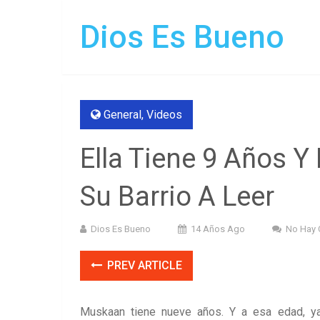
Dios Es Bueno
General
,
Videos
Ella Tiene 9 Años Y
Su Barrio A Leer
Dios Es Bueno
14 Años Ago
No Hay 
PREV ARTICLE
Muskaan tiene nueve años. Y a esa edad, ya