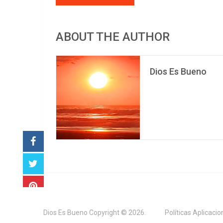
ABOUT THE AUTHOR
Dios Es Bueno
Dios Es Bueno
Copyright © 2026.
Políticas Aplicaci