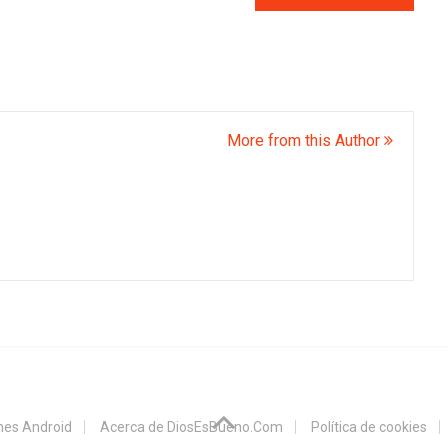
More from this Author
ones Android
Acerca de DiosEsBueno.Com
Política de cookies