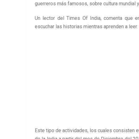
guerreros más famosos, sobre cultura mundial y
Un lector del Times Of India, comenta que en 
escuchar las historias mientras aprenden a leer.
Este tipo de actividades, los cuales consisten 
de la India a partir del mes de Diciembre del 