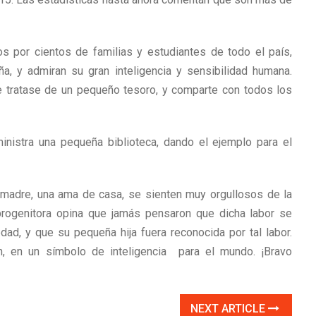
s por cientos de familias y estudiantes de todo el país,
ña, y admiran su gran inteligencia y sensibilidad humana.
e tratase de un pequeño tesoro, y comparte con todos los
istra una pequeña biblioteca, dando el ejemplo para el
u madre, una ama de casa, se sienten muy orgullosos de la
progenitora opina que jamás pensaron que dicha labor se
dad, y que su pequeña hija fuera reconocida por tal labor.
, en un símbolo de inteligencia para el mundo. ¡Bravo
NEXT ARTICLE