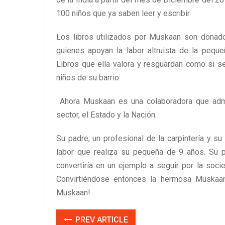
100 niños que ya saben leer y escribir.
Los libros utilizados por Muskaan son donado
quienes apoyan la labor altruista de la peque
Libros que ella valora y resguardan como si s
niños de su barrio.
Ahora Muskaan es una colaboradora que admin
sector, el Estado y la Nación.
Su padre, un profesional de la carpintería y s
labor que realiza su pequeña de 9 años. Su 
convertiría en un ejemplo a seguir por la socie
Convirtiéndose entonces la hermosa Muskaan
Muskaan!
PREV ARTICLE