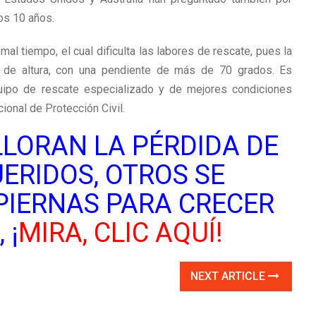
os 10 años.
al tiempo, el cual dificulta las labores de rescate, pues la
 de altura, con una pendiente de más de 70 grados. Es
equipo de rescate especializado y de mejores condiciones
ional de Protección Civil.
LORAN LA PÉRDIDA DE
ERIDOS, OTROS SE
PIERNAS PARA CRECER
 ¡
MIRA, CLIC AQUÍ!
NEXT ARTICLE