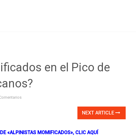
ficados en el Pico de
canos?
Comentarios
NEXT ARTICLE
 DE «ALPINISTAS MOMIFICADOS», CLIC AQUÍ