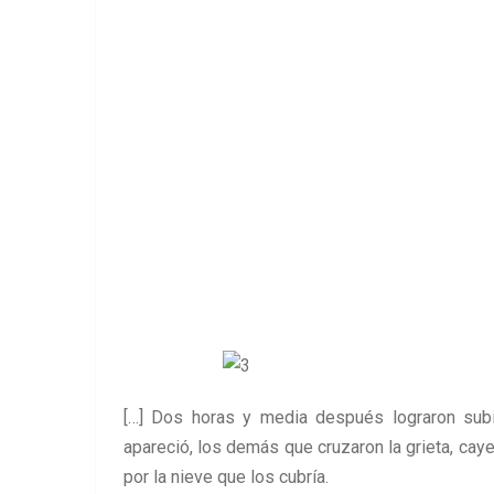
[…] Dos horas y media después lograron subi
apareció, los demás que cruzaron la grieta, cay
por la nieve que los cubría.