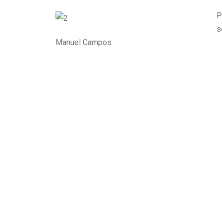
P
s
Manuel Campos.