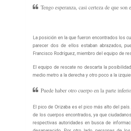
Tengo esperanza, casi certeza de que son e
La posición en la que fueron encontrados los c
parecer dos de ellos estaban abrazados, pue
Francisco Rodríguez, miembro del equipo de re
El equipo de rescate no descarta la posibilida
medio metro a la derecha y otro poco a la izqui
Puede haber otro cuerpo en la parte inferi
El pico de Orizaba es el pico más alto del país.
de los cuerpos encontrados, ya que ciudadanos
respectivas autoridades en busca de informaci
desaparecido. Por otro lado, personas de lo