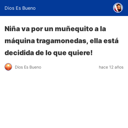
Dios Es Bueno
Niña va por un muñequito a la
máquina tragamonedas, ella está
decidida de lo que quiere!
Dios Es Bueno
hace 12 años