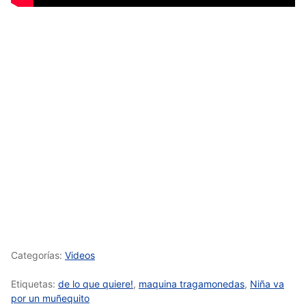
Categorías:
Videos
Etiquetas:
de lo que quiere!
,
maquina tragamonedas
,
Niña va
por un muñequito