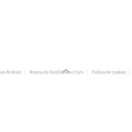
ones Android
Acerca de DiosEsBueno.Com
Política de cookies