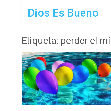
Dios Es Bueno
Etiqueta:
perder el m