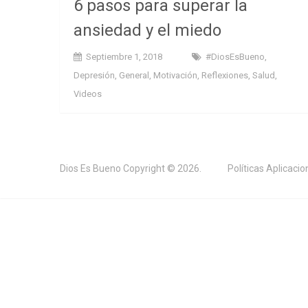
6 pasos para superar la
ansiedad y el miedo
Septiembre 1, 2018
#DiosEsBueno
,
Depresión
,
General
,
Motivación
,
Reflexiones
,
Salud
,
Videos
Dios Es Bueno
Copyright © 2026.
Políticas Aplicaci