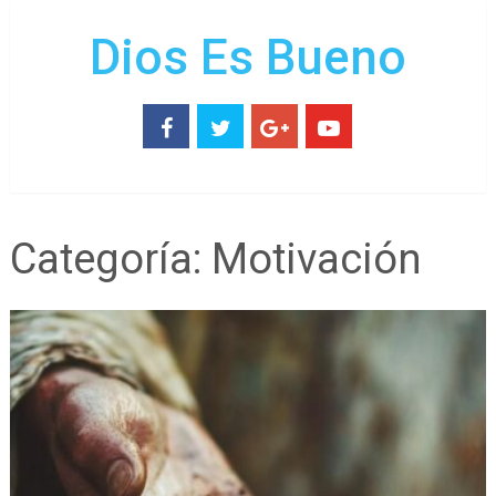
Dios Es Bueno
Categoría:
Motivación