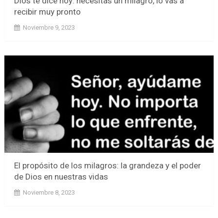
Dios te dice hoy: necesitas un milagro, lo vas a
recibir muy pronto
Noviembre 9, 2023
El propósito de los milagros: la grandeza y el poder
de Dios en nuestras vidas
Noviembre 8, 2023