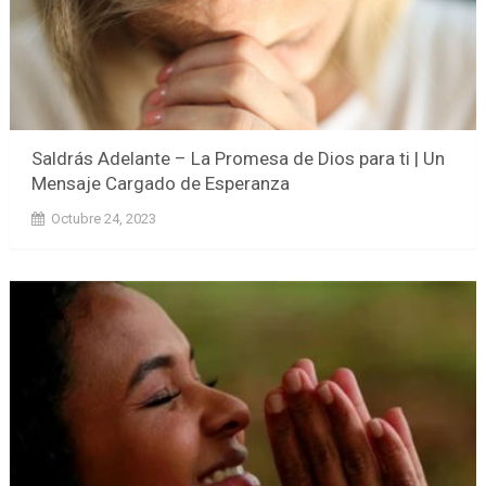
Saldrás Adelante – La Promesa de Dios para ti | Un
Mensaje Cargado de Esperanza
Octubre 24, 2023