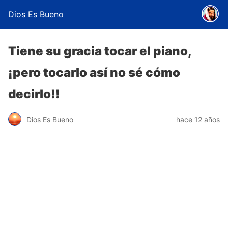
Dios Es Bueno
Tiene su gracia tocar el piano,
¡pero tocarlo así no sé cómo
decirlo!!
Dios Es Bueno
hace 12 años