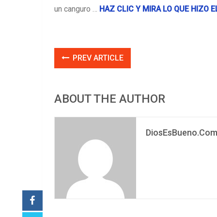
un canguro …
HAZ CLIC Y MIRA LO QUE HIZO 
PREV ARTICLE
ABOUT THE AUTHOR
DiosEsBueno.Co