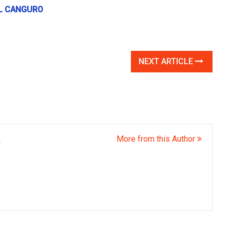
EL CANGURO
NEXT ARTICLE
More from this Author
m