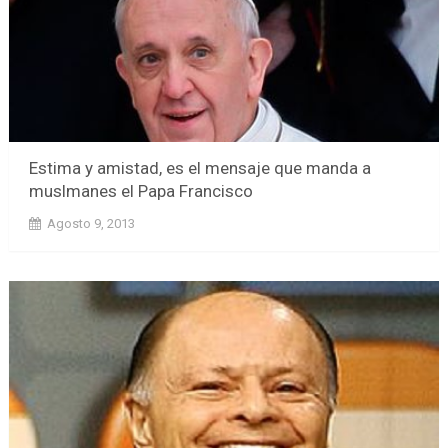
Estima y amistad, es el mensaje que manda a
muslmanes el Papa Francisco
Agosto 9, 2013