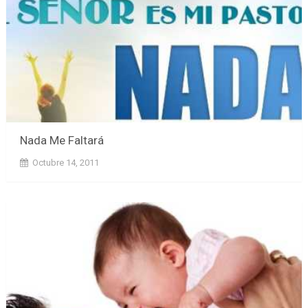
Nada Me Faltará
Octubre 14, 2011