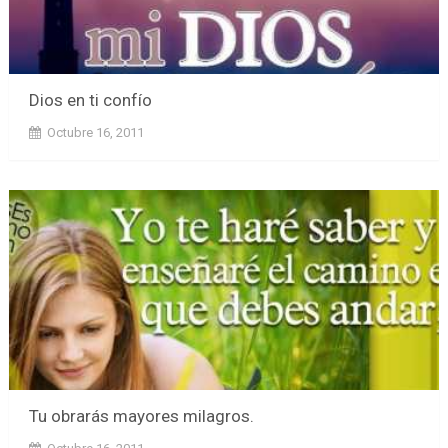
Dios en ti confío
Octubre 16, 2011
Tu obrarás mayores milagros.