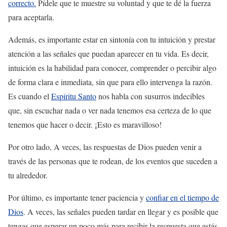
correcto.
Pídele que te muestre su voluntad y que te dé la fuerza
para aceptarla.
Además, es importante estar en sintonía con tu intuición y prestar
atención a las señales que puedan aparecer en tu vida. Es decir,
intuición es la habilidad para conocer, comprender o percibir algo
de forma clara e inmediata, sin que para ello intervenga la razón.
Es cuando el
Espíritu Santo
nos habla con susurros indecibles
que, sin escuchar nada o ver nada tenemos esa certeza de lo que
tenemos que hacer o decir. ¡Esto es maravilloso!
Por otro lado, A veces, las respuestas de Dios pueden venir a
través de las personas que te rodean, de los eventos que suceden a
tu alrededor.
Por último, es importante tener paciencia y
confiar en el tiempo de
Dios
. A veces, las señales pueden tardar en llegar y es posible que
tengas que esperar un poco más para recibir la respuesta que estás