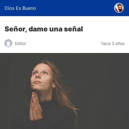
Dios Es Bueno
Señor, dame una señal
Editor
hace 3 años