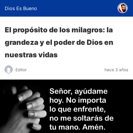
Dios Es Bueno
El propósito de los milagros: la
grandeza y el poder de Dios en
nuestras vidas
Editor
hace 3 años