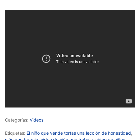
Categorías:
Videos
Etiquetas:
El niño que vende tortas una lección de honestidad
,
niño que trabaja
,
video de niño que trabaja
,
video de niños
,