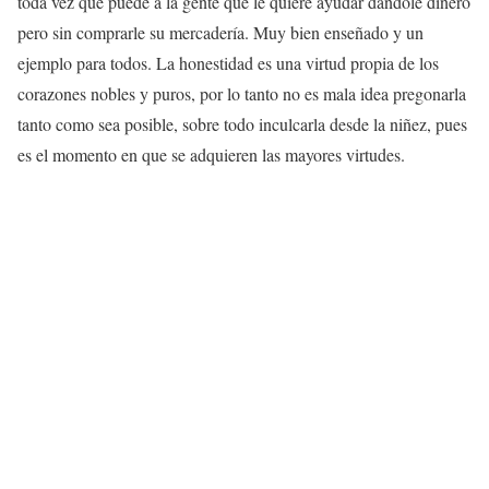
toda vez que puede a la gente que le quiere ayudar dándole dinero
pero sin comprarle su mercadería. Muy bien enseñado y un
ejemplo para todos. La honestidad es una virtud propia de los
corazones nobles y puros, por lo tanto no es mala idea pregonarla
tanto como sea posible, sobre todo inculcarla desde la niñez, pues
es el momento en que se adquieren las mayores virtudes.