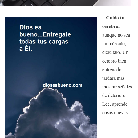
– Cuida tu
cerebro,
aunque no sea
un músculo,
ejercítalo. Un
cerebro bien
entrenado
tardará más
mostrar señales
de deterioro.
Lee, aprende
cosas nuevas.