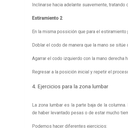
Inclinarse hacia adelante suavemente, tratando d
Estiramiento 2
En la misma possición que para el estiramiento p
Doblar el codo de manera que la mano se sitúe 
Agarrar el codo izquierdo con la mano derecha ha
Regresar a la posición inicial y repetir el proces
4. Ejercicios para la zona lumbar
La zona lumbar es la parte baja de la column
de haber levantado pesas o de estar mucho tie
Podemos hacer diferentes ejercicios: