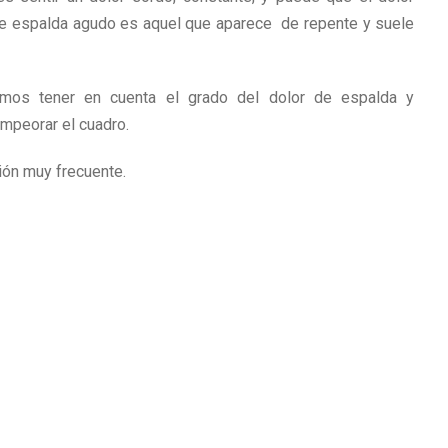
 de espalda agudo es aquel que aparece de repente y suele
emos tener en cuenta el grado del dolor de espalda y
mpeorar el cuadro.
ión muy frecuente.