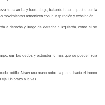
a hacia arriba y hacia abajo, tratando tocar el pecho con la
los movimientos armonicen con la inspiración y exhalación.
erda a derecha y luego de derecha a izquierda, como si se
empo, unir los dedos y extender lo más que se puede hacia
a rodilla. Atraer una mano sobre la pierna hacia el tronco
eje. Un brazo a la vez.