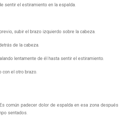
e sentir el estiramiento en la espalda.
revio, subir el brazo izquierdo sobre la cabeza.
detrás de la cabeza.
lando lentamente de él hasta sentir el estiramiento.
o con el otro brazo.
a. Es común padecer dolor de espalda en esa zona después
mpo sentados.