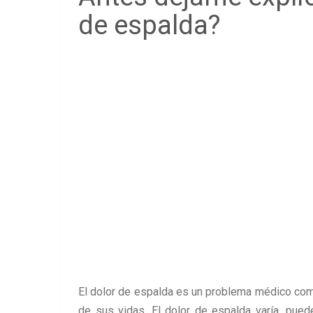
de espalda?
El dolor de espalda es un problema médico co
de sus vidas. El dolor de espalda varía, pued