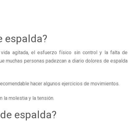
e espalda?
vida agitada, el esfuerzo físico sin control y la falta de
que muchas personas padezcan a diario dolores de espalda
s recomendable hacer algunos ejercicios de movimientos.
 la molestia y la tensión.
 de espalda?