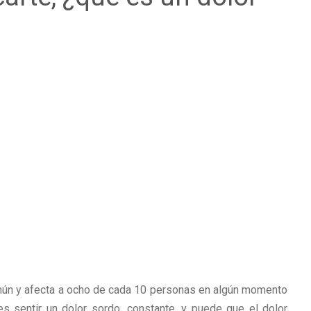
mún y afecta a ocho de cada 10 personas en algún momento
es sentir un dolor sordo, constante, y puede que el dolor