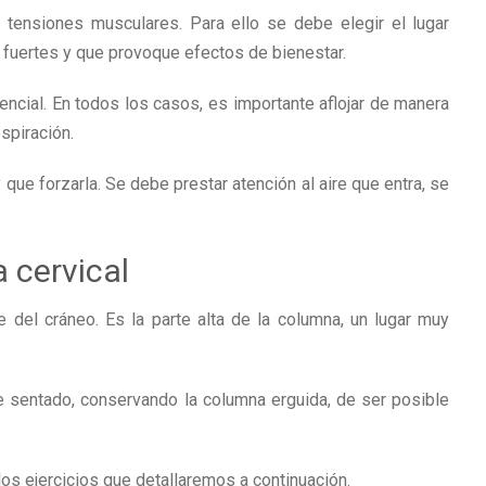
s tensiones musculares. Para ello se debe elegir el lugar
 fuertes y que provoque efectos de bienestar.
rencial. En todos los casos, es importante aflojar de manera
spiración.
 que forzarla. Se debe prestar atención al aire que entra, se
a cervical
 del cráneo. Es la parte alta de la columna, un lugar muy
e sentado, conservando la columna erguida, de ser posible
los ejercicios que detallaremos a continuación.