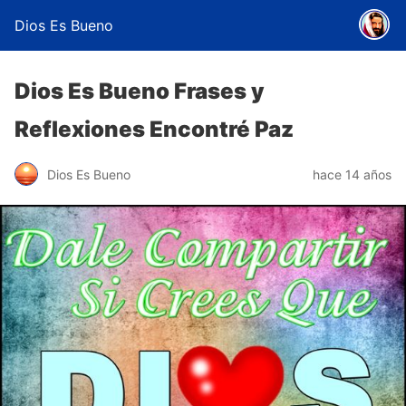
Dios Es Bueno
Dios Es Bueno Frases y
Reflexiones Encontré Paz
Dios Es Bueno
hace 14 años