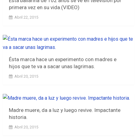
Ésta bailarina de 102 años se ve en televisión por
primera vez en su vida.(VIDEO)
Abril 22, 2015
Ésta marca hace un experimento con madres e
hijos que te va a sacar unas lagrimas.
Abril 20, 2015
Madre muere, da a luz y luego revive. Impactante
historia.
Abril 20, 2015