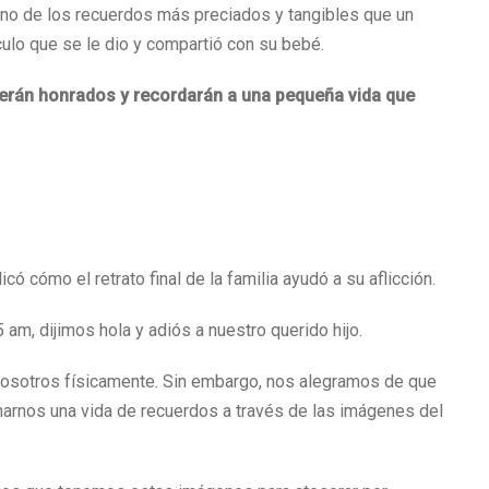
 uno de los recuerdos más preciados y tangibles que un
culo que se le dio y compartió con su bebé.
serán honrados y recordarán a una pequeña vida que
có cómo el retrato final de la familia ayudó a su aflicción.
am, dijimos hola y adiós a nuestro querido hijo.
nosotros físicamente. Sin embargo, nos alegramos de que
narnos una vida de recuerdos a través de las imágenes del