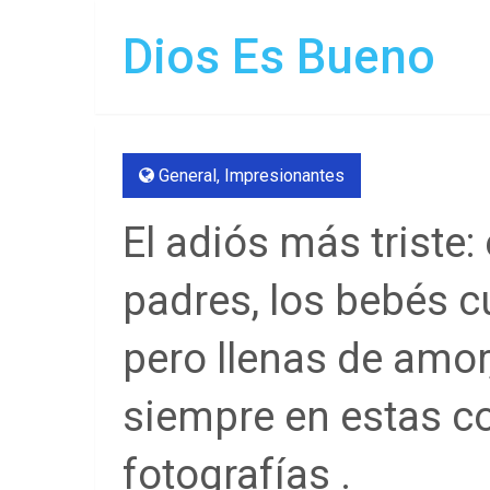
Dios Es Bueno
General
,
Impresionantes
El adiós más triste:
padres, los bebés c
pero llenas de amor
siempre en estas 
fotografías .