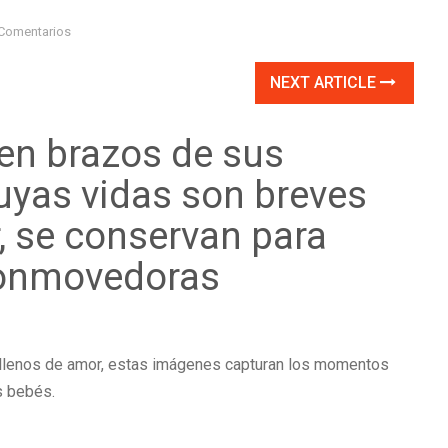
Comentarios
NEXT ARTICLE
 en brazos de sus
uyas vidas son breves
, se conservan para
conmovedoras
 llenos de amor, estas imágenes capturan los momentos
s bebés.