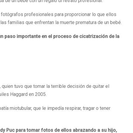
a de un bebé con un regalo dl retrato profesional. ‘
 fotógrafos profesionales para proporcionar lo que ellos
las familias que enfrentan la muerte prematura de un bebé.
paso importante en el proceso de cicatrización de la
quien tuvo que tomar la terrible decisión de quitar el
quiles Haggard en 2005.
a miotubular, que le impedía respirar, tragar o tener
dy Puc para tomar fotos de ellos abrazando a su hijo,