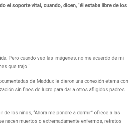
 el soporte vital, cuando, dicen, ‘él estaba libre de los
 vida. Pero cuando veo las imágenes, no me acuerdo de mi
es que trajo ‘.
 documentadas de Maddux le dieron una conexión eterna con
ización sin fines de lucro para dar a otros afligidos padres
 de los niños, “Ahora me pondré a dormir” ofrece a las
que nacen muertos o extremadamente enfermos, retratos