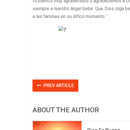
«Estamos muy agradecidos y agradecemos a Di
siempre a nuestro ángel bebé. Que Dios siga b
a las familias en su difícil momento. ‘
PREV ARTICLE
ABOUT THE AUTHOR