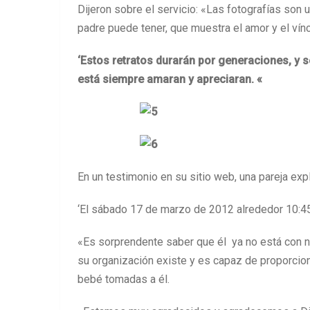
Dijeron sobre el servicio: «Las fotografías son
padre puede tener, que muestra el amor y el vín
‘Estos retratos durarán por generaciones, y 
está siempre amaran y apreciaran. «
En un testimonio en su sitio web, una pareja expli
‘El sábado 17 de marzo de 2012 alrededor 10:45 
«Es sorprendente saber que él ya no está con 
su organización existe y es capaz de proporcio
bebé tomadas a él.