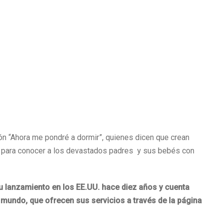
n “Ahora me pondré a dormir”, quienes dicen que crean
s para conocer a los devastados padres y sus bebés con
su lanzamiento en los EE.UU. hace diez años y cuenta
 mundo, que ofrecen sus servicios a través de la página