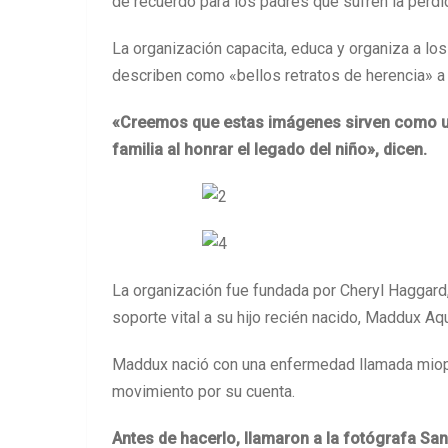
de recuerdo para los padres que sufren la pérdid
La organización capacita, educa y organiza a los
describen como «bellos retratos de herencia» a 
«Creemos que estas imágenes sirven como un 
familia al honrar el legado del niño», dicen.
La organización fue fundada por Cheryl Haggard, 
soporte vital a su hijo recién nacido, Maddux A
Maddux nació con una enfermedad llamada miopatí
movimiento por su cuenta.
Antes de hacerlo, llamaron a la fotógrafa San