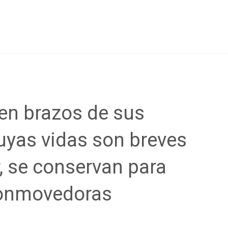
 en brazos de sus
uyas vidas son breves
, se conservan para
conmovedoras