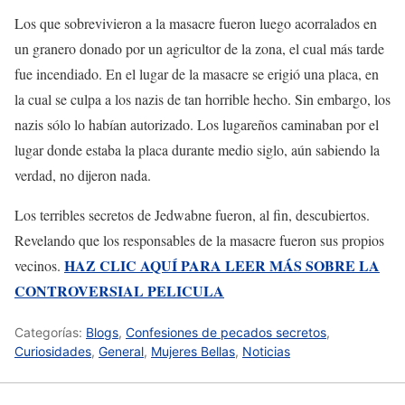
Los que sobrevivieron a la masacre fueron luego acorralados en
un granero donado por un agricultor de la zona, el cual más tarde
fue incendiado. En el lugar de la masacre se erigió una placa, en
la cual se culpa a los nazis de tan horrible hecho. Sin embargo, los
nazis sólo lo habían autorizado. Los lugareños caminaban por el
lugar donde estaba la placa durante medio siglo, aún sabiendo la
verdad, no dijeron nada.
Los terribles secretos de Jedwabne fueron, al fin, descubiertos.
Revelando que los responsables de la masacre fueron sus propios
HAZ CLIC AQUÍ PARA LEER MÁS SOBRE LA
vecinos.
CONTROVERSIAL PELICULA
Categorías:
Blogs
,
Confesiones de pecados secretos
,
Curiosidades
,
General
,
Mujeres Bellas
,
Noticias