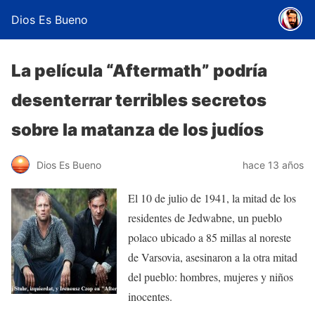
Dios Es Bueno
La película “Aftermath” podría
desenterrar terribles secretos
sobre la matanza de los judíos
Dios Es Bueno
hace 13 años
El 10 de julio de 1941, la mitad de los
residentes de Jedwabne, un pueblo
polaco ubicado a 85 millas al noreste
de Varsovia, asesinaron a la otra mitad
del pueblo: hombres, mujeres y niños
inocentes.