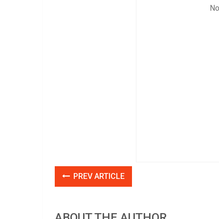
No
PREV ARTICLE
ABOUT THE AUTHOR