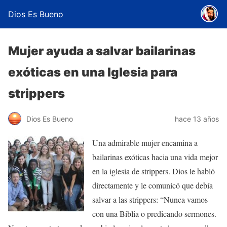
Dios Es Bueno
Mujer ayuda a salvar bailarinas
exóticas en una Iglesia para
strippers
Dios Es Bueno
hace 13 años
Una admirable mujer encamina a
bailarinas exóticas hacia una vida mejor
en la iglesia de strippers. Dios le habló
directamente y le comunicó que debía
salvar a las strippers: “Nunca vamos
con una Biblia o predicando sermones.