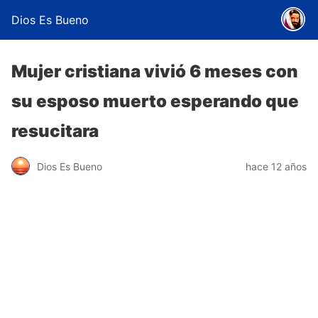
Dios Es Bueno
Mujer cristiana vivió 6 meses con
su esposo muerto esperando que
resucitara
Dios Es Bueno
hace 12 años