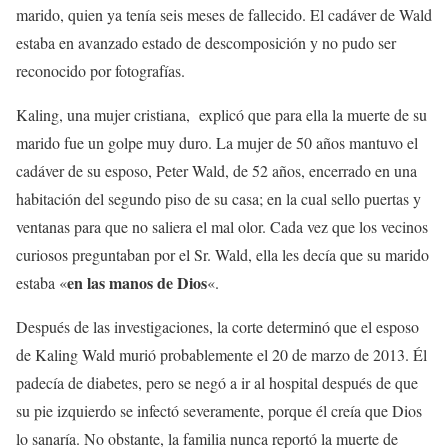
marido, quien ya tenía seis meses de fallecido. El cadáver de Wald
estaba en avanzado estado de descomposición y no pudo ser
reconocido por fotografías.
Kaling, una mujer cristiana, explicó que para ella la muerte de su
marido fue un golpe muy duro. La mujer de 50 años mantuvo el
cadáver de su esposo, Peter Wald, de 52 años, encerrado en una
habitación del segundo piso de su casa; en la cual sello puertas y
ventanas para que no saliera el mal olor. Cada vez que los vecinos
curiosos preguntaban por el Sr. Wald, ella les decía que su marido
en las manos de Dios
estaba «
«.
Después de las investigaciones, la corte determinó que el esposo
de Kaling Wald murió probablemente el 20 de marzo de 2013. Él
padecía de diabetes, pero se negó a ir al hospital después de que
su pie izquierdo se infectó severamente, porque él creía que Dios
lo sanaría. No obstante, la familia nunca reportó la muerte de