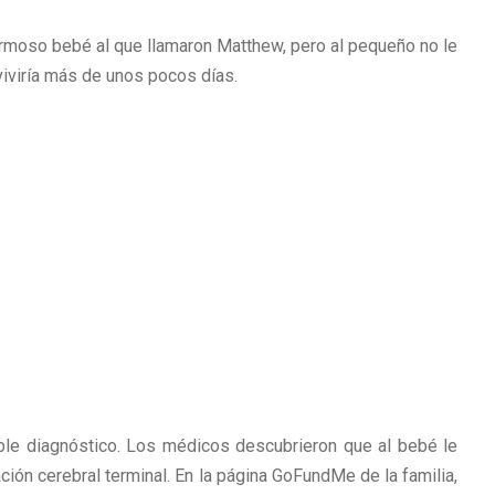
hermoso bebé al que llamaron Matthew, pero al pequeño no le
viviría más de unos pocos días.
ible diagnóstico. Los médicos descubrieron que al bebé le
ción cerebral terminal. En la página GoFundMe de la familia,