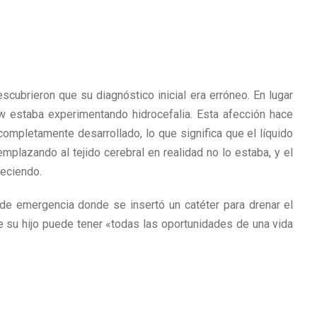
ubrieron que su diagnóstico inicial era erróneo. En lugar
w estaba experimentando hidrocefalia. Esta afección hace
 completamente desarrollado, lo que significa que el líquido
mplazando al tejido cerebral en realidad no lo estaba, y el
reciendo.
 de emergencia donde se insertó un catéter para drenar el
 su hijo puede tener «todas las oportunidades de una vida