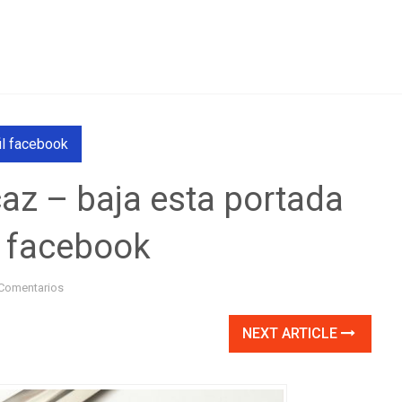
il facebook
caz – baja esta portada
n facebook
Comentarios
NEXT ARTICLE