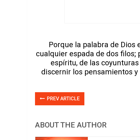
Porque la palabra de Dios e
cualquier espada de dos filos; 
espíritu, de las coyunturas
discernir los pensamientos y
PREV ARTICLE
ABOUT THE AUTHOR