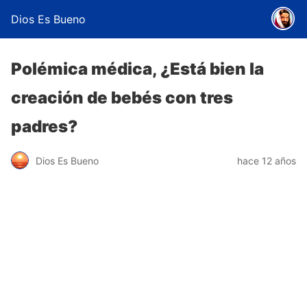
Dios Es Bueno
Polémica médica, ¿Está bien la
creación de bebés con tres
padres?
Dios Es Bueno
hace 12 años