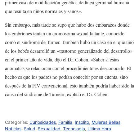
primer caso de modificación genética de línea germinal humana
que resulta en niños normales y sanos».
Sin embargo, más tarde se supo que hubo dos embarazos donde
los embriones tenían un cromosoma sexual faltante, conocido
como el síndrome de Turner. También hubo un caso en el que uno
de los bebés desarrolló un «trastorno generalizado del desarrollo»
en el primer año de vida, dijo el Dr. Cohen. «Saber si estas
anomalías se relacionan con el procedimiento es desconocido. El
hecho es que los padres no podían concebir por su cuenta, sino
después de la FIV convencional, esto también podría haber sido la
causa del síndrome de Turner», explicó el Dr. Cohen.
Categorías:
Curiosidades
,
Familia
,
Insolito
,
Mujeres Bellas
,
Noticias
,
Salud
,
Sexualidad
,
Tecnologia
,
Ultima Hora