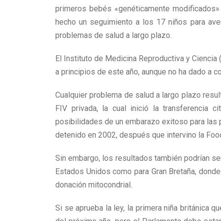
primeros bebés «genéticamente modificados» 
hecho un seguimiento a los 17 niños para averi
problemas de salud a largo plazo.
El Instituto de Medicina Reproductiva y Cienci
a principios de este año, aunque no ha dado a co
Cualquier problema de salud a largo plazo resul
FIV privada, la cual inició la transferencia
posibilidades de un embarazo exitoso para las p
detenido en 2002, después que intervino la Foo
Sin embargo, los resultados también podrían ser
Estados Unidos como para Gran Bretaña, donde e
donación mitocondrial.
Si se aprueba la ley, la primera niña británica 