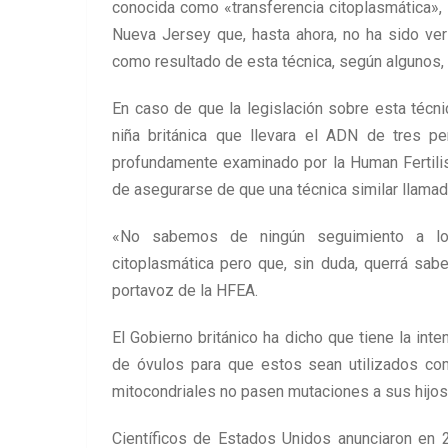
conocida como «transferencia citoplasmática»,
Nueva Jersey que, hasta ahora, no ha sido ver
como resultado de esta técnica, según algunos, 
En caso de que la legislación sobre esta técni
niña británica que llevara el ADN de tres p
profundamente examinado por la Human Fertilis
de asegurarse de que una técnica similar llamad
«No sabemos de ningún seguimiento a los
citoplasmática pero que, sin duda, querrá sabe
portavoz de la HFEA.
El Gobierno británico ha dicho que tiene la inte
de óvulos para que estos sean utilizados c
mitocondriales no pasen mutaciones a sus hijos
Científicos de Estados Unidos anunciaron en 2