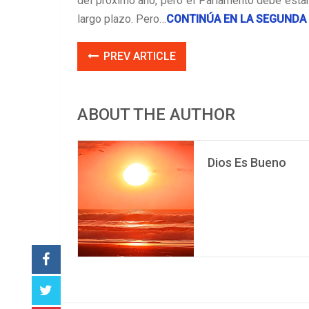
del próximo año, pero el Parlamento debe estar
largo plazo. Pero…
CONTINÚA EN LA SEGUNDA
PREV ARTICLE
ABOUT THE AUTHOR
Dios Es Bueno