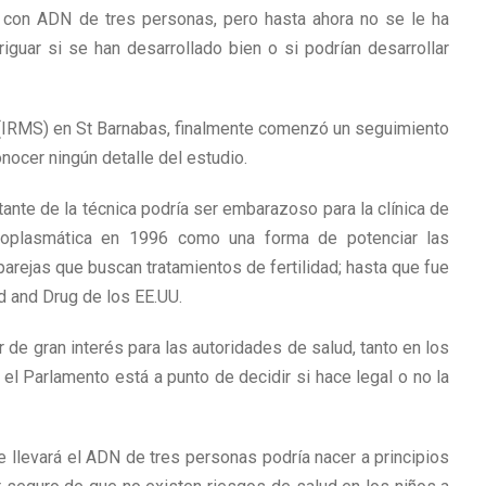
con ADN de tres personas, pero hasta ahora no se le ha
guar si se han desarrollado bien o si podrían desarrollar
a (IRMS) en St Barnabas, finalmente comenzó un seguimiento
nocer ningún detalle del estudio.
tante de la técnica podría ser embarazoso para la clínica de
 citoplasmática en 1996 como una forma de potenciar las
arejas que buscan tratamientos de fertilidad; hasta que fue
d and Drug de los EE.UU.
 de gran interés para las autoridades de salud, tanto en los
l Parlamento está a punto de decidir si hace legal o no la
que llevará el ADN de tres personas podría nacer a principios