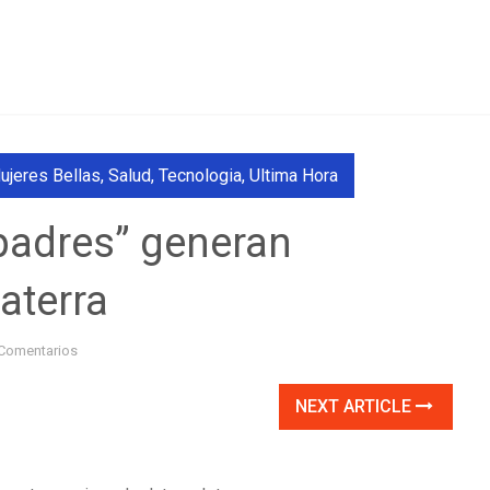
ujeres Bellas
,
Salud
,
Tecnologia
,
Ultima Hora
 padres” generan
aterra
Comentarios
NEXT ARTICLE