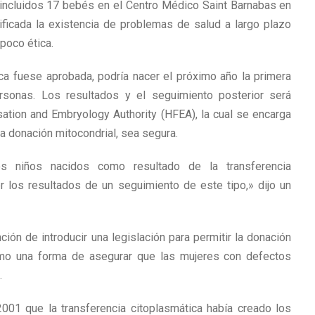
 incluidos 17 bebés en el Centro Médico Saint Barnabas en
ificada la existencia de problemas de salud a largo plazo
poco ética.
ca fuese aprobada, podría nacer el próximo año la primera
ersonas. Los resultados y el seguimiento posterior será
ation and Embryology Authority (HFEA), la cual se encarga
a donación mitocondrial, sea segura.
 niños nacidos como resultado de la transferencia
r los resultados de un seguimiento de este tipo,» dijo un
nción de introducir una legislación para permitir la donación
omo una forma de asegurar que las mujeres con defectos
.
001 que la transferencia citoplasmática había creado los