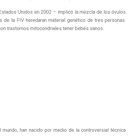
 Estados Unidos en 2002 – implicó la mezcla de los óvulos
 de la FIV heredaran material genético de tres personas.
con trastornos mitocondriales tener bebés sanos.
 mundo, han nacido por medio de la controversial técnica