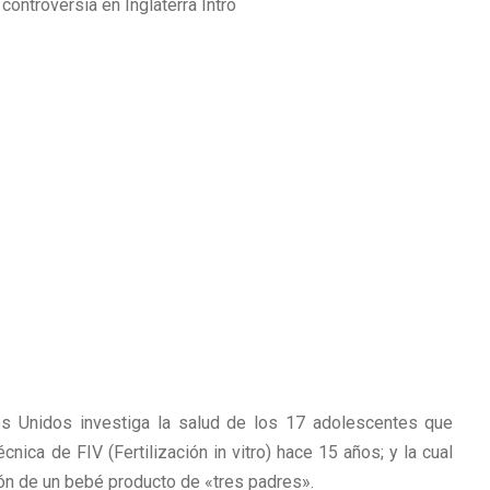
dos Unidos investiga la salud de los 17 adolescentes que
nica de FIV (Fertilización in vitro) hace 15 años; y la cual
ón de un bebé producto de «tres padres».