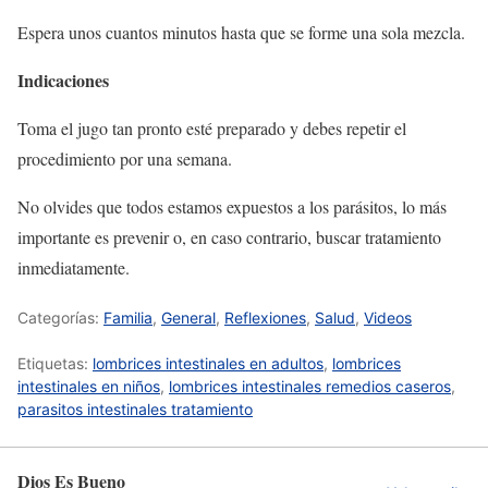
Espera unos cuantos minutos hasta que se forme una sola mezcla.
Indicaciones
Toma el jugo tan pronto esté preparado y debes repetir el
procedimiento por una semana.
No olvides que todos estamos expuestos a los parásitos, lo más
importante es prevenir o, en caso contrario, buscar tratamiento
inmediatamente.
Categorías:
Familia
,
General
,
Reflexiones
,
Salud
,
Videos
Etiquetas:
lombrices intestinales en adultos
,
lombrices
intestinales en niños
,
lombrices intestinales remedios caseros
,
parasitos intestinales tratamiento
Dios Es Bueno