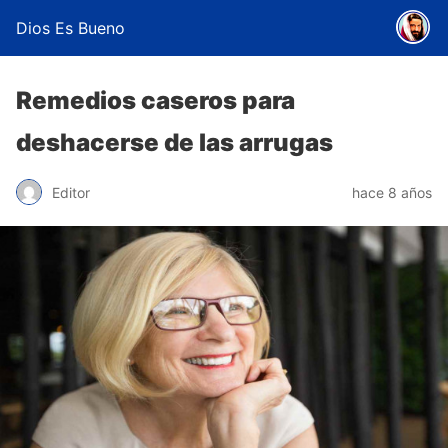
Dios Es Bueno
Remedios caseros para
deshacerse de las arrugas
Editor
hace 8 años