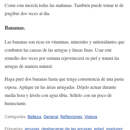
Come esta mezcla todas las mañanas. También puede tomar té de
jengibre dos veces al día.
Bananas.
Las bananas son ricas en vitaminas, minerales y antioxidantes que
combaten las causas de las arrugas y líneas finas. Usar este
remedio dos veces por semana rejuvenecerá su piel y tratará las
arrugas de manera natural.
Haga puré dos bananas hasta que tenga consistencia de una pasta
espesa. Aplique en las áreas arrugadas. Déjelo actuar durante
media hora y lávelo con agua tibia. Séllelo con un poco de
humectante.
Categorías:
Belleza
,
General
,
Reflexiones
,
Videos
Etiquetas:
arrugas
,
deshacerse de las arrugas
,
edad
,
madurez
,