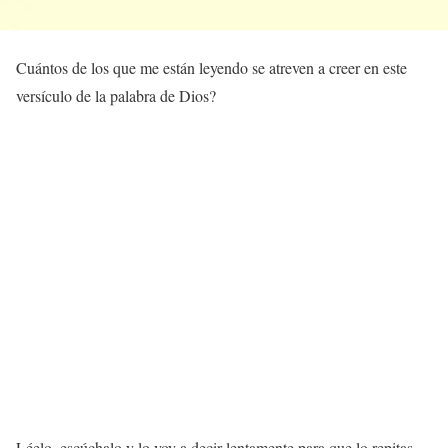
Cuántos de los que me están leyendo se atreven a creer en este
versículo de la palabra de Dios?
Léelo, escúchalo y lo voy a decir lentamente para que lo repitas