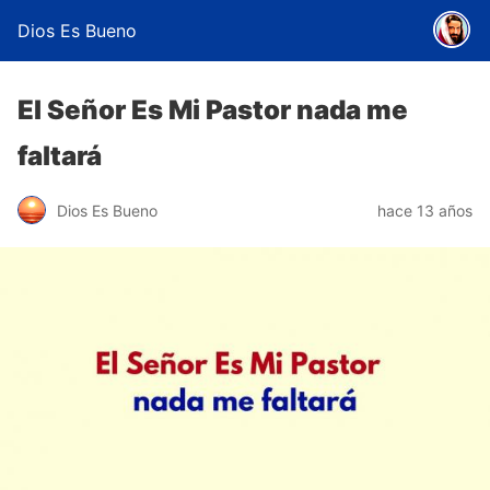
Dios Es Bueno
El Señor Es Mi Pastor nada me
faltará
Dios Es Bueno
hace 13 años