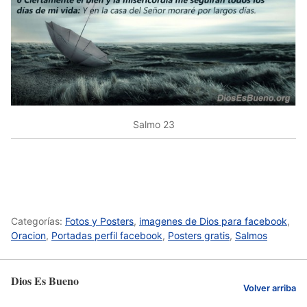
Salmo 23
Categorías:
Fotos y Posters
,
imagenes de Dios para facebook
,
Oracion
,
Portadas perfil facebook
,
Posters gratis
,
Salmos
Dios Es Bueno
Volver arriba