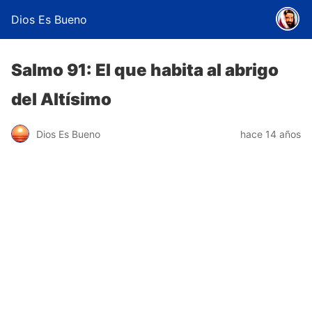
Dios Es Bueno
Salmo 91: El que habita al abrigo
del Altísimo
Dios Es Bueno
hace 14 años