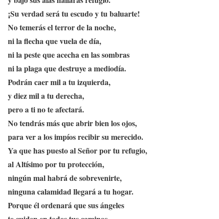
¡Su verdad será tu escudo y tu baluarte!
No temerás el terror de la noche,
ni la flecha que vuela de día,
ni la peste que acecha en las sombras
ni la plaga que destruye a mediodía.
Podrán caer mil a tu izquierda,
y diez mil a tu derecha,
pero a ti no te afectará.
No tendrás más que abrir bien los ojos,
para ver a los impíos recibir su merecido.
Ya que has puesto al Señor por tu refugio,
al Altísimo por tu protección,
ningún mal habrá de sobrevenirte,
ninguna calamidad llegará a tu hogar.
Porque él ordenará que sus ángeles
te cuiden en todos tus caminos.