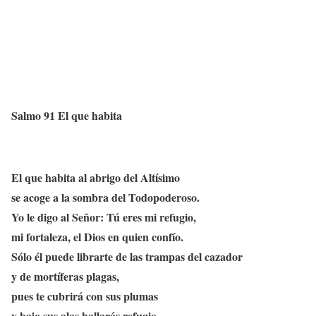
Salmo 91 El que habita
El que habita al abrigo del Altísimo
se acoge a la sombra del Todopoderoso.
Yo le digo al Señor: Tú eres mi refugio,
mi fortaleza, el Dios en quien confío.
Sólo él puede librarte de las trampas del cazador
y de mortíferas plagas,
pues te cubrirá con sus plumas
y bajo sus alas hallarás refugio.