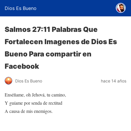
Dios Es Bueno
Salmos 27:11 Palabras Que
Fortalecen Imagenes de Dios Es
Bueno Para compartir en
Facebook
Dios Es Bueno
hace 14 años
Enséñame, oh Jehová, tu camino,
Y guíame por senda de rectitud
A causa de mis enemigos.