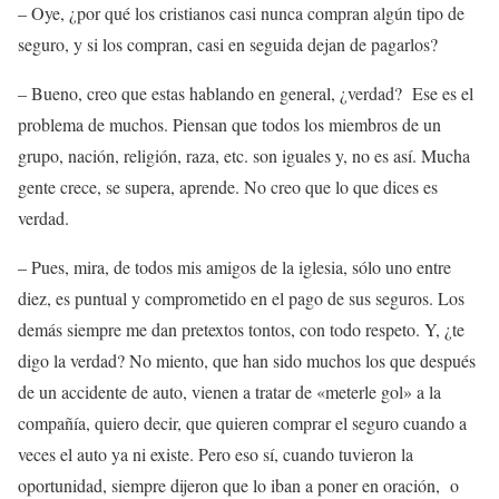
– Oye, ¿por qué los cristianos casi nunca compran algún tipo de
seguro, y si los compran, casi en seguida dejan de pagarlos?
– Bueno, creo que estas hablando en general, ¿verdad? Ese es el
problema de muchos. Piensan que todos los miembros de un
grupo, nación, religión, raza, etc. son iguales y, no es así. Mucha
gente crece, se supera, aprende. No creo que lo que dices es
verdad.
– Pues, mira, de todos mis amigos de la iglesia, sólo uno entre
diez, es puntual y comprometido en el pago de sus seguros. Los
demás siempre me dan pretextos tontos, con todo respeto. Y, ¿te
digo la verdad? No miento, que han sido muchos los que después
de un accidente de auto, vienen a tratar de «meterle gol» a la
compañía, quiero decir, que quieren comprar el seguro cuando a
veces el auto ya ni existe. Pero eso sí, cuando tuvieron la
oportunidad, siempre dijeron que lo iban a poner en oración, o