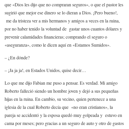
que «Dios les dijo que no compraran seguros», o que el pastor les
sugirió que mejor ese dinero se lo dieran a Dios. ¡Pero bueno!,
me da tristeza ver a mis hermanos y amigos a veces en la ruina,
por no haber tenido la voluntad de gastar unos cuantos dólares y
prevenir calamidades financieras; comprando el seguro o
«aseguranza», como le dicen aquí en «Estamos Sumidos».
– ¿En dónde?
– ¡Ja ja ja!, en Estados Unidos, quise decir…
Lo que me dijo Fabian me puso a pensar. Es verdad. Mi amigo
Roberto falleció siendo un hombre joven y dejó a sus pequeñas
hijas en la ruina. En cambio, su vecino, quien pertenece a una
iglesia de la cual Roberto decía que «no eran cristianos», la
pareja se accidentó y la esposa quedó muy golpeada y estuvo en
cama por meses; pero gracias a un seguro de auto y otro de gastos