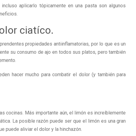
 o incluso aplicarlo tópicamente en una pasta son algunos
eficios.
olor ciatíco.
orprendentes propiedades antiinflamatorias, por lo que es un
umente su consumo de ajo en todos sus platos, pero también
lemento.
eden hacer mucho para combatir el dolor (y también para
las cocinas. Más importante aún, el limón es increíblemente
iática. La posible razón puede ser que el limón es una gran
ue puede aliviar el dolor y la hinchazón.