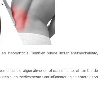
 es insoportable. También puede incluir entumecimiento,
en encontrar algún alivio en el estiramiento, el cambio de
ecurren a los medicamentos antiinflamatorios no esteroideos