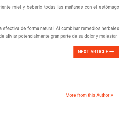
iciente miel y beberlo todas las mañanas con el estómago
a efectiva de forma natural. Al combinar remedios herbales
de aliviar potencialmente gran parte de su dolor y malestar.
NEXT ARTICLE
More from this Author