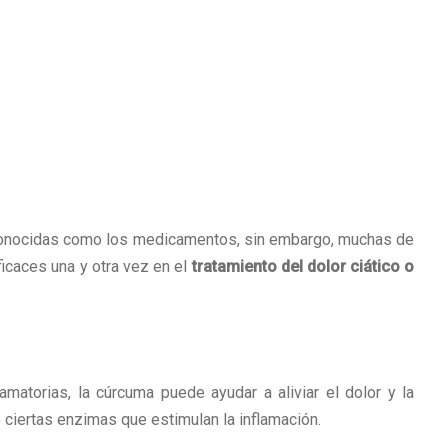
 conocidas como los medicamentos, sin embargo, muchas de
icaces una y otra vez en el
tratamiento del dolor ciático o
lamatorias, la cúrcuma puede ayudar a aliviar el dolor y la
de ciertas enzimas que estimulan la inflamación.