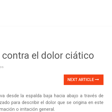
contra el dolor ciático
ios
NEXT ARTICLE
e va desde la espalda baja hacia abajo a través de
izado para describir el dolor que se origina en este
mación o irritación general.