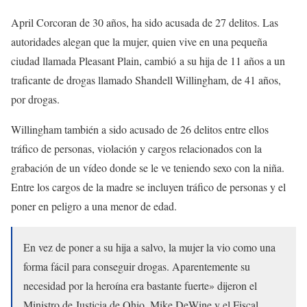
April Corcoran de 30 años, ha sido acusada de 27 delitos. Las
autoridades alegan que la mujer, quien vive en una pequeña
ciudad llamada Pleasant Plain, cambió a su hija de 11 años a un
traficante de drogas llamado Shandell Willingham, de 41 años,
por drogas.
Willingham también a sido acusado de 26 delitos entre ellos
tráfico de personas, violación y cargos relacionados con la
grabación de un vídeo donde se le ve teniendo sexo con la niña.
Entre los cargos de la madre se incluyen tráfico de personas y el
poner en peligro a una menor de edad.
En vez de poner a su hija a salvo, la mujer la vio como una
forma fácil para conseguir drogas. Aparentemente su
necesidad por la heroína era bastante fuerte» dijeron el
Ministro de Justicia de Ohio, Mike DeWine y el Fiscal